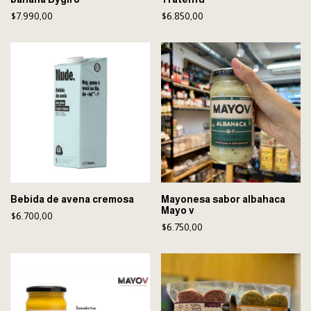
$7.990,00
$6.850,00
Bebida de avena cremosa
Mayonesa sabor albahaca
Mayo v
$6.700,00
$6.750,00