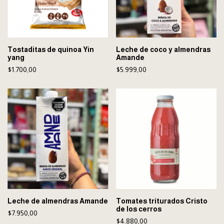
Tostaditas de quinoa Yin
Leche de coco y almendras
yang
Amande
$1.700,00
$5.999,00
Leche de almendras Amande
Tomates triturados Cristo
de los cerros
$7.950,00
$4.880,00