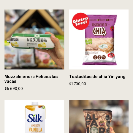
Muzzalmendra Felices las
Tostaditas de chía Yin yang
vacas
$1.700,00
$6.690,00