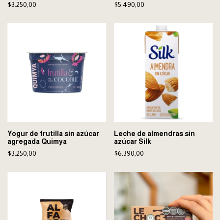
$3.250,00
$5.490,00
Yogur de frutilla sin azúcar
Leche de almendras sin
agregada Quimya
azúcar Silk
$3.250,00
$6.390,00