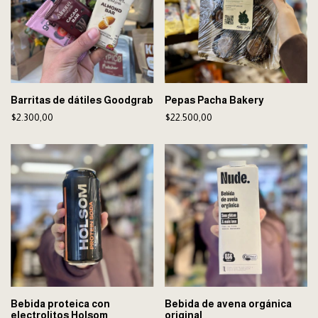
Barritas de dátiles Goodgrab
Pepas Pacha Bakery
$2.300,00
$22.500,00
Bebida proteica con
Bebida de avena orgánica
electrolitos Holsom
original