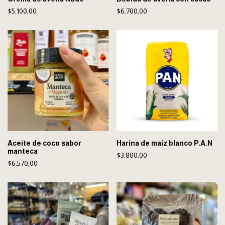
$5.100,00
$6.700,00
Aceite de coco sabor
Harina de maíz blanco P.A.N
manteca
$3.800,00
$6.570,00