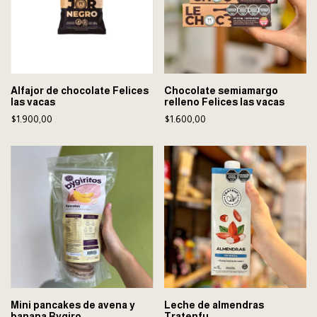
Alfajor de chocolate Felices
Chocolate semiamargo
las vacas
relleno Felices las vacas
$1.900,00
$1.600,00
Mini pancakes de avena y
Leche de almendras
banana Bygiro
Tratenfu