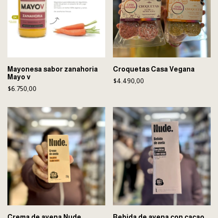
Mayonesa sabor zanahoria
Croquetas Casa Vegana
Mayo v
$4.490,00
$6.750,00
Crema de avena Nude
Bebida de avena con cacao