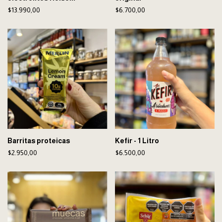
$13.990,00
$6.700,00
Barritas proteicas
Kefir - 1 Litro
$2.950,00
$6.500,00