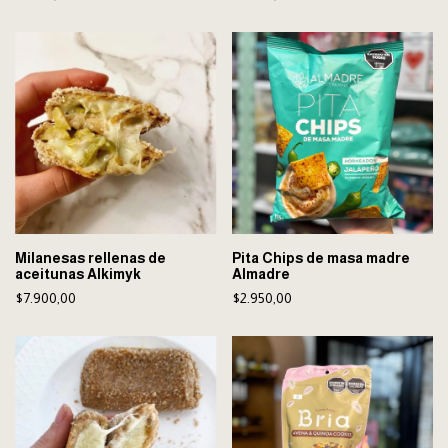
Milanesas rellenas de
Pita Chips de masa madre
aceitunas Alkimyk
Almadre
$7.900,00
$2.950,00