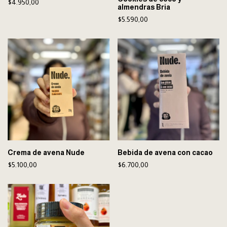
$4.950,00
almendras Bria
$5.590,00
Crema de avena Nude
Bebida de avena con cacao
$5.100,00
$6.700,00