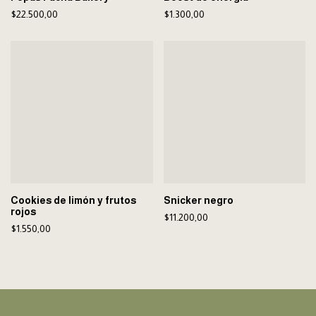
$22.500,00
$1.300,00
Cookies de limón y frutos
Snicker negro
rojos
$11.200,00
$1.550,00