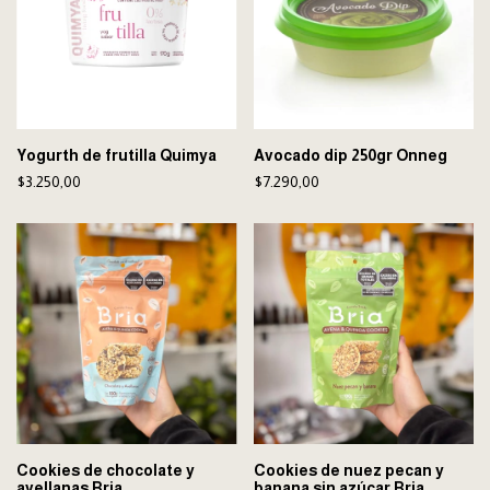
Yogurth de frutilla Quimya
Avocado dip 250gr Onneg
$3.250,00
$7.290,00
Cookies de chocolate y
Cookies de nuez pecan y
avellanas Bria
banana sin azúcar Bria