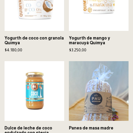
Yogurth de coco con granola
Yogurth de mango y
Quimya
maracuyá Quimya
$4.180,00
$3.250,00
Dulce de leche de coco
Panes de masa madre
endulzado con stevia