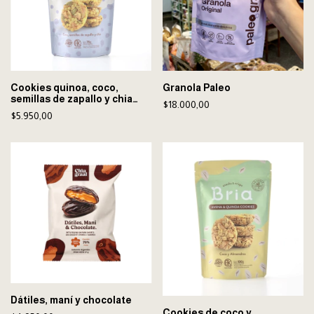
Cookies quinoa, coco,
Granola Paleo
semillas de zapallo y chia
$18.000,00
Bria
$5.950,00
Dátiles, maní y chocolate
Cookies de coco y