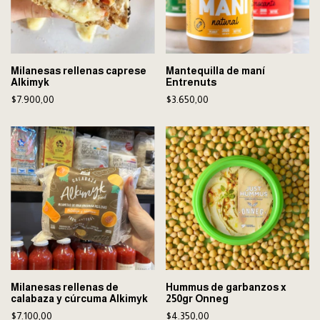
Milanesas rellenas caprese
Mantequilla de maní
Alkimyk
Entrenuts
$7.900,00
$3.650,00
Milanesas rellenas de
Hummus de garbanzos x
calabaza y cúrcuma Alkimyk
250gr Onneg
$7.100,00
$4.350,00