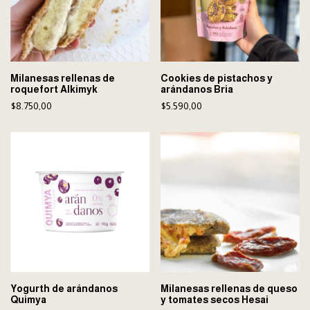
Milanesas rellenas de
Cookies de pistachos y
roquefort Alkimyk
arándanos Bria
$8.750,00
$5.590,00
Yogurth de arándanos
Milanesas rellenas de queso
Quimya
y tomates secos Hesai