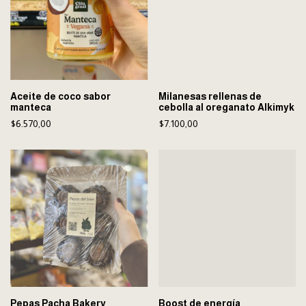
Aceite de coco sabor
Milanesas rellenas de
manteca
cebolla al oreganato Alkimyk
$6.570,00
$7.100,00
Pepas Pacha Bakery
Boost de energía