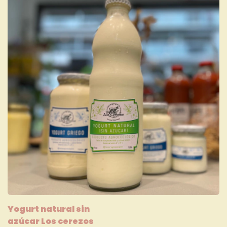
Yogurt natural sin
azúcar Los cerezos