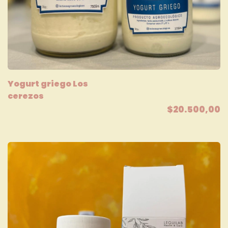
Yogurt griego Los
cerezos
$20.500,00