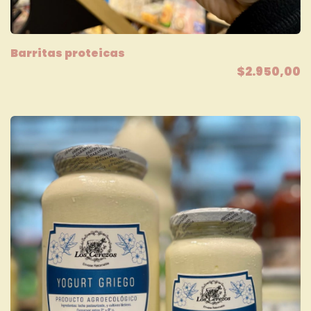
Barritas proteicas
$2.950,00