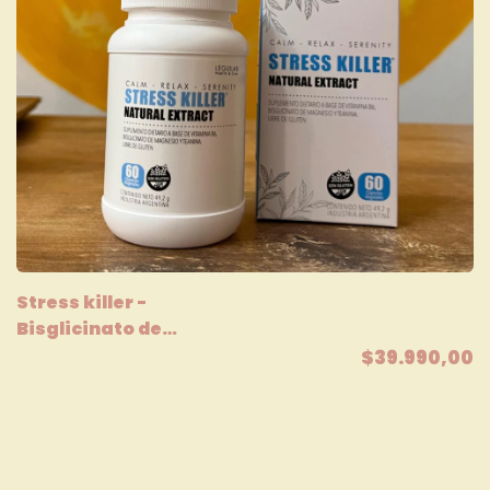
Stress killer -
Bisglicinato de
Magnesio + L-Teanina
$39.990,00
Leguilab