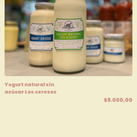
Yogurt natural sin
azúcar Los cerezos
$9.000,00