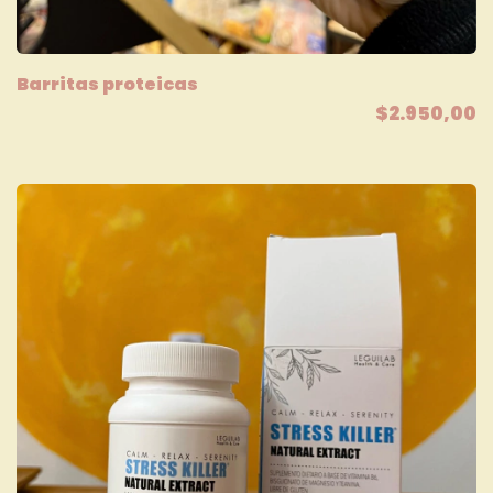
Barritas proteicas
$2.950,00