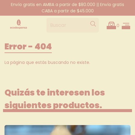
Envío gratis en AMBA a partir de $80.000 || Envío gratis
CABA a partir de $45.000
0
Error - 404
La página que estás buscando no existe.
Quizás te interesen los
siguientes productos.