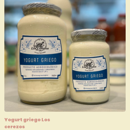
Yogurt griego Los
cerezos